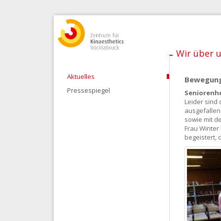
Wir über 
Aktuelles
Bewegung
Pressespiegel
Seniorenhe
Leider sind 
ausgefallen
sowie mit de
Frau Winter 
begeistert,