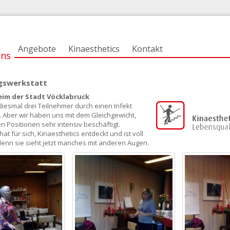
Angebote
Kinaesthetics
Kontakt
uns
swerkstatt
im der Stadt Vöcklabruck
diesmal drei Teilnehmer durch einen Infekt
. Aber wir haben uns mit dem Gleichgewicht,
n Positionen sehr intensiv beschäftigt.
hat für sich, Kinaesthetics entdeckt und ist voll
 denn sie sieht jetzt manches mit anderen Augen.